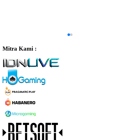
Mitra Kami :