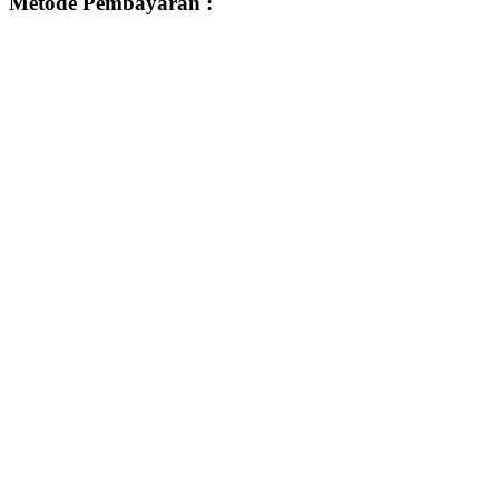
Metode Pembayaran :