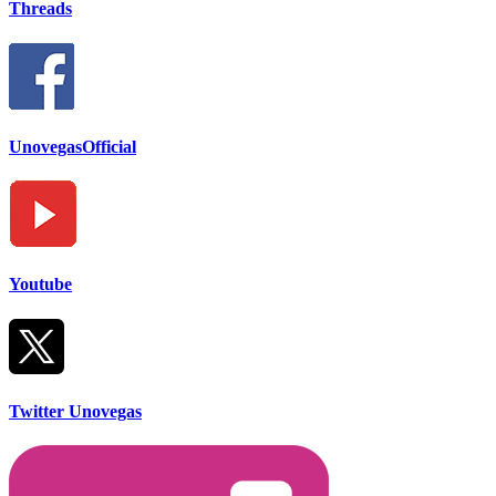
Threads
UnovegasOfficial
Youtube
Twitter Unovegas