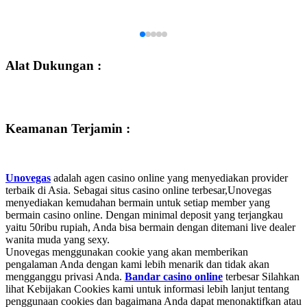
Alat Dukungan :
Keamanan Terjamin :
Unovegas
adalah agen casino online yang menyediakan provider
terbaik di Asia. Sebagai situs casino online terbesar,Unovegas
menyediakan kemudahan bermain untuk setiap member yang
bermain casino online. Dengan minimal deposit yang terjangkau
yaitu 50ribu rupiah, Anda bisa bermain dengan ditemani live dealer
wanita muda yang sexy.
Unovegas menggunakan cookie yang akan memberikan
pengalaman Anda dengan kami lebih menarik dan tidak akan
mengganggu privasi Anda.
Bandar casino online
terbesar Silahkan
lihat Kebijakan Cookies kami untuk informasi lebih lanjut tentang
penggunaan cookies dan bagaimana Anda dapat menonaktifkan atau