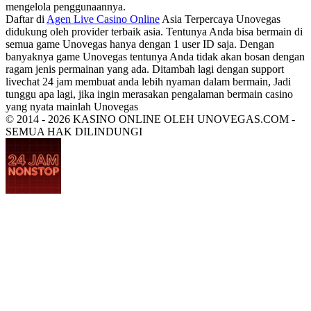
mengelola penggunaannya.
Daftar di
Agen Live Casino Online
Asia Terpercaya Unovegas
didukung oleh provider terbaik asia. Tentunya Anda bisa bermain di
semua game Unovegas hanya dengan 1 user ID saja. Dengan
banyaknya game Unovegas tentunya Anda tidak akan bosan dengan
ragam jenis permainan yang ada. Ditambah lagi dengan support
livechat 24 jam membuat anda lebih nyaman dalam bermain, Jadi
tunggu apa lagi, jika ingin merasakan pengalaman bermain casino
yang nyata mainlah Unovegas
© 2014 - 2026 KASINO ONLINE OLEH UNOVEGAS.COM -
SEMUA HAK DILINDUNGI