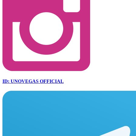
ID: UNOVEGAS OFFICIAL