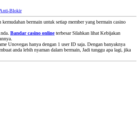
Anti-Blokir
kan kemudahan bermain untuk setiap member yang bermain casino
.
Anda.
Bandar casino online
terbesar Silahkan lihat Kebijakan
annya.
 game Unovegas hanya dengan 1 user ID saja. Dengan banyaknya
buat anda lebih nyaman dalam bermain, Jadi tunggu apa lagi, jika