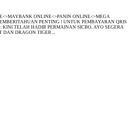
INE<>MAYBANK ONLINE<>PANIN ONLINE<>MEGA
EMBERITAHUAN PENTING ! UNTUK PEMBAYARAN QRIS
 : KINI TELAH HADIR PERMAINAN SICBO, AYO SEGERA
T DAN DRAGON TIGER ..