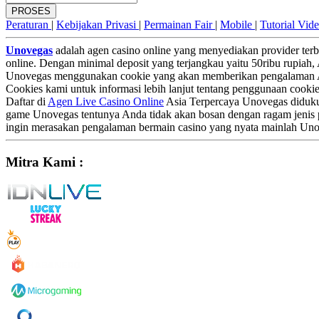
PROSES
Peraturan
|
Kebijakan Privasi
|
Permainan Fair
|
Mobile
|
Tutorial Vid
Unovegas
adalah agen casino online yang menyediakan provider ter
online. Dengan minimal deposit yang terjangkau yaitu 50ribu rupiah,
Unovegas menggunakan cookie yang akan memberikan pengalaman An
Cookies kami untuk informasi lebih lanjut tentang penggunaan cook
Daftar di
Agen Live Casino Online
Asia Terpercaya Unovegas diduku
game Unovegas tentunya Anda tidak akan bosan dengan ragam jenis p
ingin merasakan pengalaman bermain casino yang nyata mainlah Un
Mitra Kami :