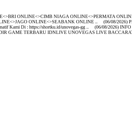
NE<>BRI ONLINE<>CIMB NIAGA ONLINE<>PERMATA ONL
NLINE<>JAGO ONLINE<>SEABANK ONLINE ..
(06/08/2026)
P
rnatif Kami Di : https://shortku.id/unovegas-gg ..
(06/08/2026)
INFO
DIR GAME TERBARU IDNLIVE UNOVEGAS LIVE BACCARA