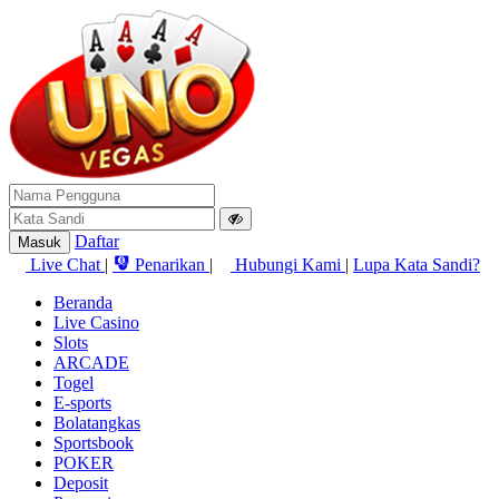
Daftar
Masuk
Live Chat
|
Penarikan
|
Hubungi Kami
|
Lupa Kata Sandi?
Beranda
Live Casino
Slots
ARCADE
Togel
E-sports
Bolatangkas
Sportsbook
POKER
Deposit