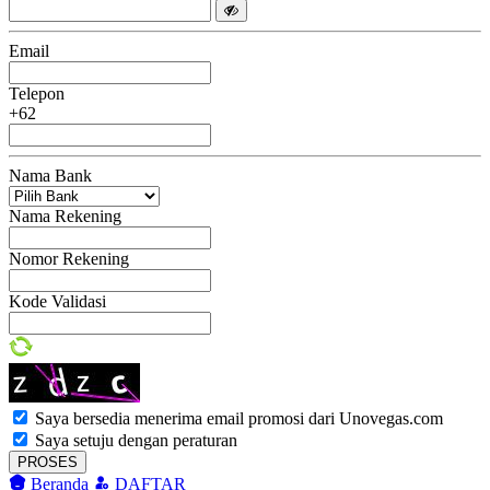
Email
Telepon
+62
Nama Bank
Nama Rekening
Nomor Rekening
Kode Validasi
Saya bersedia menerima email promosi dari Unovegas.com
Saya setuju dengan peraturan
PROSES
Beranda
DAFTAR