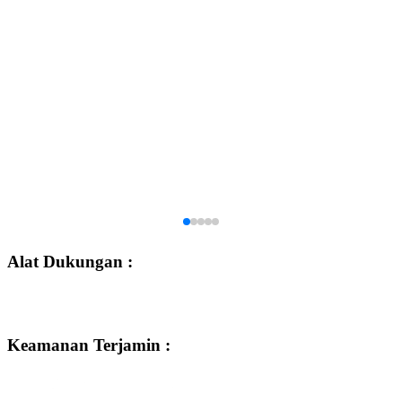
Alat Dukungan :
Keamanan Terjamin :