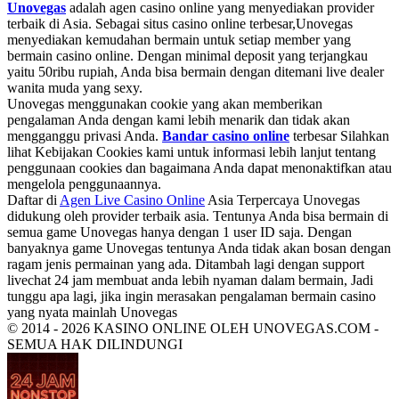
Unovegas
adalah agen casino online yang menyediakan provider
terbaik di Asia. Sebagai situs casino online terbesar,Unovegas
menyediakan kemudahan bermain untuk setiap member yang
bermain casino online. Dengan minimal deposit yang terjangkau
yaitu 50ribu rupiah, Anda bisa bermain dengan ditemani live dealer
wanita muda yang sexy.
Unovegas menggunakan cookie yang akan memberikan
pengalaman Anda dengan kami lebih menarik dan tidak akan
mengganggu privasi Anda.
Bandar casino online
terbesar Silahkan
lihat Kebijakan Cookies kami untuk informasi lebih lanjut tentang
penggunaan cookies dan bagaimana Anda dapat menonaktifkan atau
mengelola penggunaannya.
Daftar di
Agen Live Casino Online
Asia Terpercaya Unovegas
didukung oleh provider terbaik asia. Tentunya Anda bisa bermain di
semua game Unovegas hanya dengan 1 user ID saja. Dengan
banyaknya game Unovegas tentunya Anda tidak akan bosan dengan
ragam jenis permainan yang ada. Ditambah lagi dengan support
livechat 24 jam membuat anda lebih nyaman dalam bermain, Jadi
tunggu apa lagi, jika ingin merasakan pengalaman bermain casino
yang nyata mainlah Unovegas
© 2014 - 2026 KASINO ONLINE OLEH UNOVEGAS.COM -
SEMUA HAK DILINDUNGI