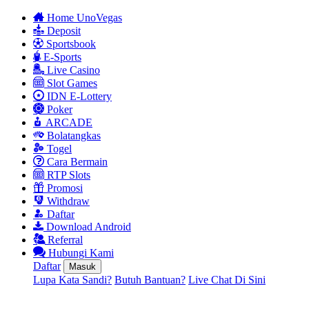
Home UnoVegas
Deposit
Sportsbook
E-Sports
Live Casino
Slot Games
IDN E-Lottery
Poker
ARCADE
Bolatangkas
Togel
Cara Bermain
RTP Slots
Promosi
Withdraw
Daftar
Download Android
Referral
Hubungi Kami
Daftar
Masuk
Lupa Kata Sandi?
Butuh Bantuan?
Live Chat Di Sini