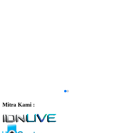
Mitra Kami :