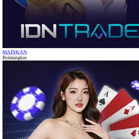
MAINKAN
Bolatangkas