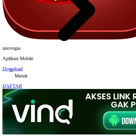
unovegas
Aplikasi Mobile
Download
Masuk
DAFTAR