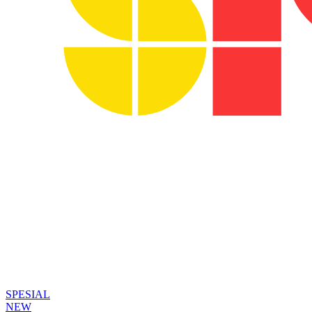
SPESIAL
NEW