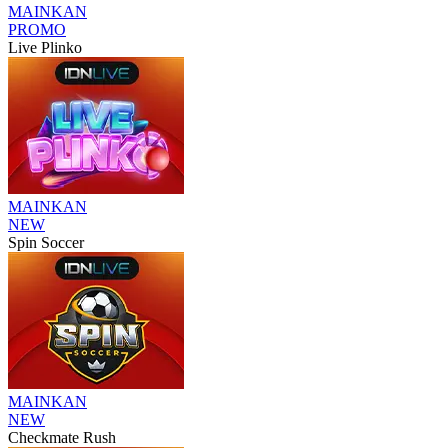
MAINKAN
PROMO
Live Plinko
MAINKAN
NEW
Spin Soccer
MAINKAN
NEW
Checkmate Rush