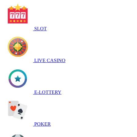
SLOT
LIVE CASINO
E-LOTTERY
POKER