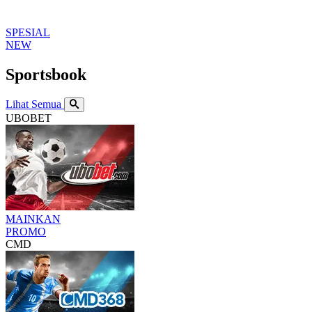
SPESIAL
NEW
Sportsbook
Lihat Semua
UBOBET
MAINKAN
PROMO
CMD