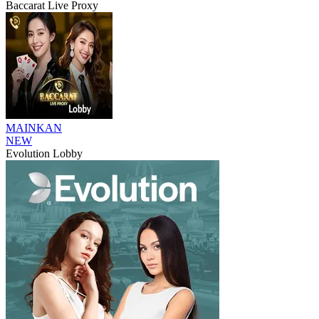
Baccarat Live Proxy
MAINKAN
NEW
Evolution Lobby