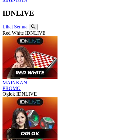
IDNLIVE
Lihat Semua
Red White IDNLIVE
MAINKAN
PROMO
Oglok IDNLIVE