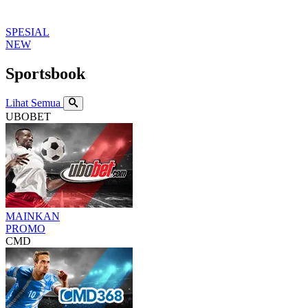
SPESIAL
NEW
Sportsbook
Lihat Semua
UBOBET
MAINKAN
PROMO
CMD