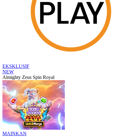
EKSKLUSIF
NEW
Almighty Zeus Spin Royal
MAINKAN