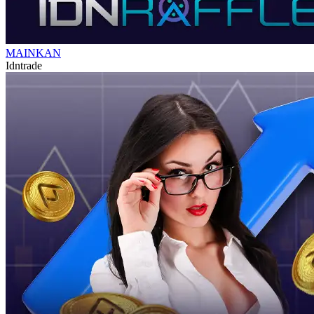
MAINKAN
Idntrade