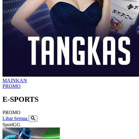
MAINKAN
PROMO
E-SPORTS
PROMO
Lihat Semua
SportGG