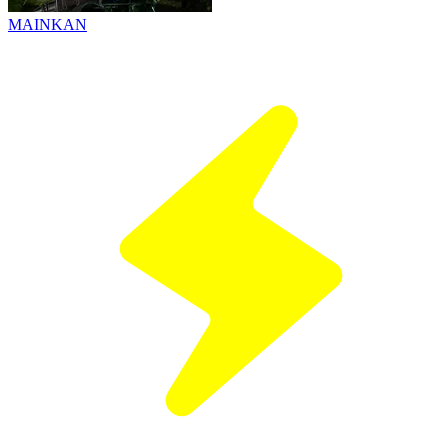
MAINKAN