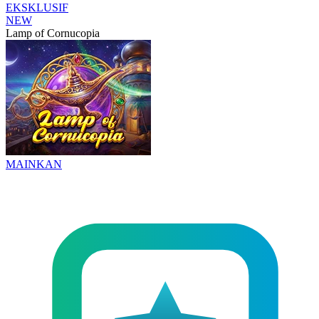
EKSKLUSIF
NEW
Lamp of Cornucopia
MAINKAN