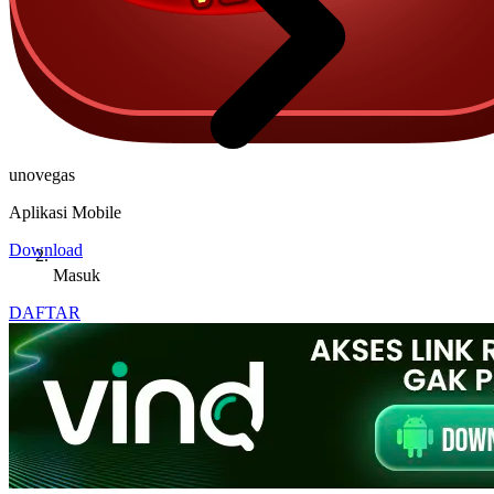
unovegas
Aplikasi Mobile
Download
Masuk
DAFTAR