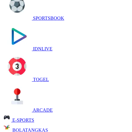
SPORTSBOOK
IDNLIVE
TOGEL
ARCADE
E-SPORTS
BOLATANGKAS