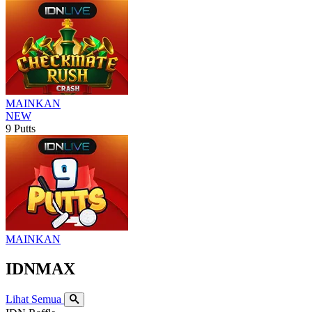
MAINKAN
NEW
9 Putts
MAINKAN
IDNMAX
Lihat Semua