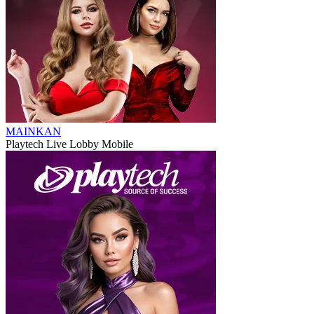
MAINKAN
Playtech Live Lobby Mobile