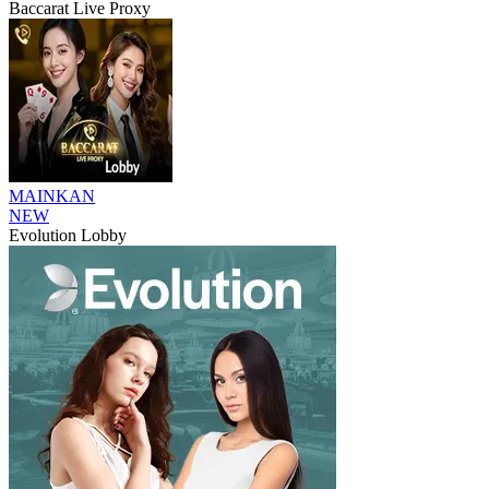
Baccarat Live Proxy
MAINKAN
NEW
Evolution Lobby