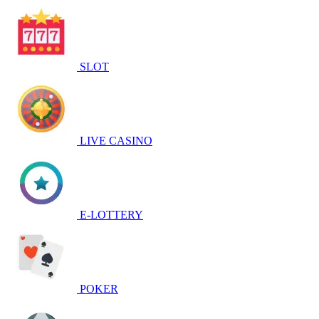
SLOT
LIVE CASINO
E-LOTTERY
POKER