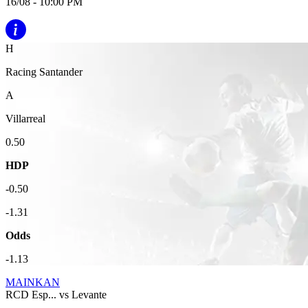
16/08 - 10:00 PM
H
Racing Santander
A
Villarreal
0.50
HDP
-0.50
-1.31
Odds
-1.13
MAINKAN
RCD Esp... vs Levante