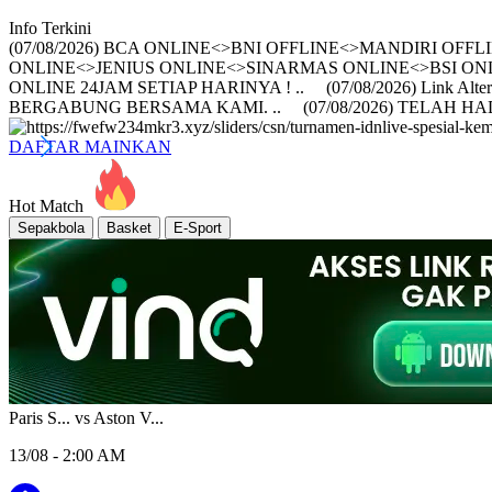
Info Terkini
(07/08/2026)
BCA ONLINE<>BNI OFFLINE<>MANDIRI OFF
ONLINE<>JENIUS ONLINE<>SINARMAS ONLINE<>BSI O
ONLINE 24JAM SETIAP HARINYA ! ..
(07/08/2026)
Link Alte
BERGABUNG BERSAMA KAMI. ..
(07/08/2026)
TELAH HA
DAFTAR
MAINKAN
Hot Match
Sepakbola
Basket
E-Sport
Paris S... vs Aston V...
13/08 - 2:00 AM