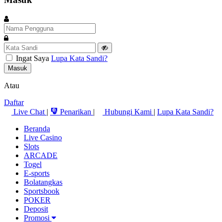
Ingat Saya
Lupa Kata Sandi?
Masuk
Atau
Daftar
Live Chat
|
Penarikan
|
Hubungi Kami
|
Lupa Kata Sandi?
Beranda
Live Casino
Slots
ARCADE
Togel
E-sports
Bolatangkas
Sportsbook
POKER
Deposit
Promosi