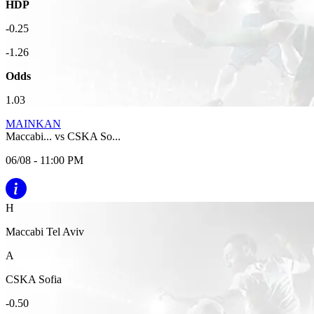
HDP
-0.25
-1.26
Odds
1.03
MAINKAN
Maccabi... vs CSKA So...
06/08 - 11:00 PM
H
Maccabi Tel Aviv
A
CSKA Sofia
-0.50