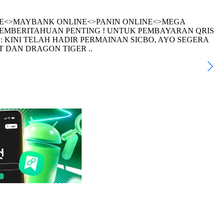
INE<>MAYBANK ONLINE<>PANIN ONLINE<>MEGA
EMBERITAHUAN PENTING ! UNTUK PEMBAYARAN QRIS
 : KINI TELAH HADIR PERMAINAN SICBO, AYO SEGERA
T DAN DRAGON TIGER ..