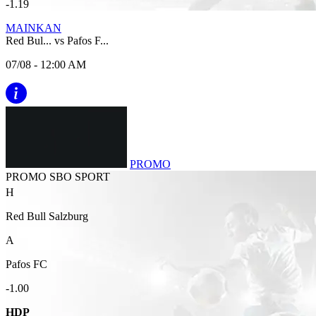
-1.19
MAINKAN
Red Bul... vs Pafos F...
07/08 - 12:00 AM
PROMO
PROMO SBO SPORT
H
Red Bull Salzburg
A
Pafos FC
-1.00
HDP