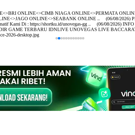
NE<>BRI ONLINE<>CIMB NIAGA ONLINE<>PERMATA ONL
NLINE<>JAGO ONLINE<>SEABANK ONLINE ..
(06/08/2026)
P
rnatif Kami Di : https://shortku.id/unovegas-gg ..
(06/08/2026)
INFO
DIR GAME TERBARU IDNLIVE UNOVEGAS LIVE BACCARA