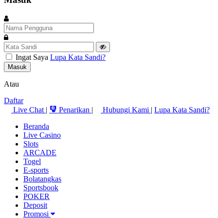
Ingat Saya
Lupa Kata Sandi?
Masuk
Atau
Daftar
Live Chat
|
Penarikan
|
Hubungi Kami
|
Lupa Kata Sandi?
Beranda
Live Casino
Slots
ARCADE
Togel
E-sports
Bolatangkas
Sportsbook
POKER
Deposit
Promosi