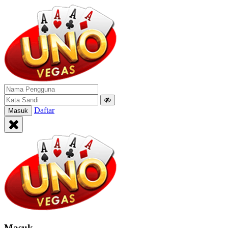
Daftar
Masuk
Masuk