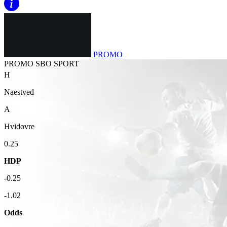
PROMO
PROMO SBO SPORT
H
Naestved
A
Hvidovre
0.25
HDP
-0.25
-1.02
Odds