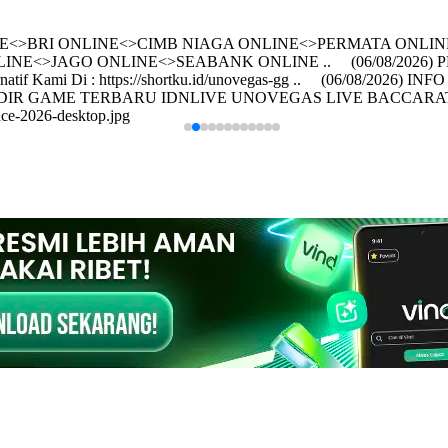
NE<>BRI ONLINE<>CIMB NIAGA ONLINE<>PERMATA ONL
NLINE<>JAGO ONLINE<>SEABANK ONLINE ..
(06/08/2026)
P
rnatif Kami Di : https://shortku.id/unovegas-gg ..
(06/08/2026)
INFO
DIR GAME TERBARU IDNLIVE UNOVEGAS LIVE BACCARA