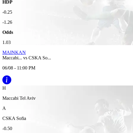
HDP
-0.25
-1.26
Odds
1.03
MAINKAN
Maccabi... vs CSKA So...
06/08 - 11:00 PM
H
Maccabi Tel Aviv
A
CSKA Sofia
-0.50