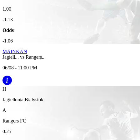
1.00
-1.13
Odds
-1.06
MAINKAN
Jagiell... vs Rangers...
06/08 - 11:00 PM
H
Jagiellonia Bialystok
A
Rangers FC
0.25