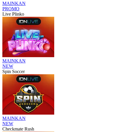
MAINKAN
PROMO
Live Plinko
MAINKAN
NEW
Spin Soccer
MAINKAN
NEW
Checkmate Rush