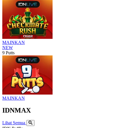
MAINKAN
NEW
9 Putts
MAINKAN
IDNMAX
Lihat Semua