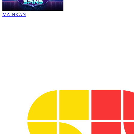
MAINKAN