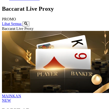
Baccarat Live Proxy
PROMO
Lihat Semua
Baccarat Live Proxy
MAINKAN
NEW