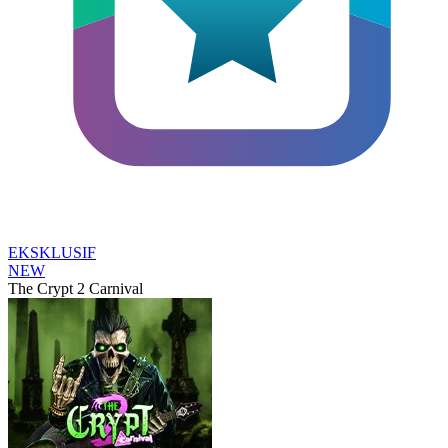
EKSKLUSIF
NEW
The Crypt 2 Carnival