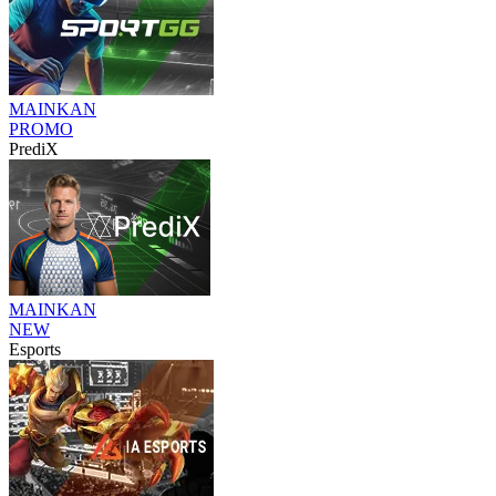
MAINKAN
PROMO
PrediX
MAINKAN
NEW
Esports