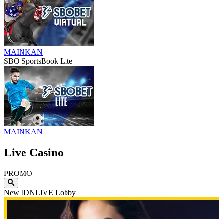
MAINKAN
SBO SportsBook Lite
MAINKAN
Live Casino
PROMO
New IDNLIVE Lobby