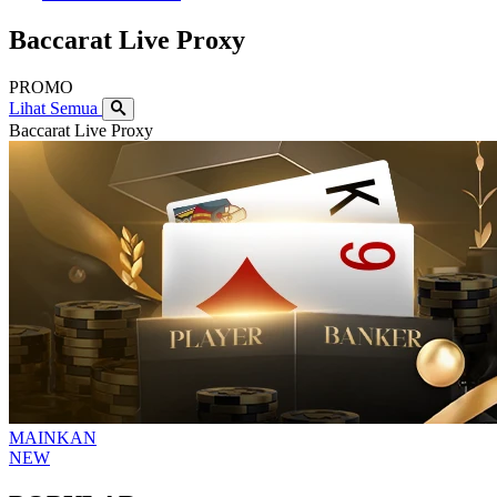
Baccarat Live Proxy
PROMO
Lihat Semua
Baccarat Live Proxy
MAINKAN
NEW