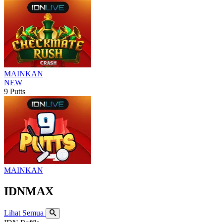
MAINKAN
NEW
9 Putts
MAINKAN
IDNMAX
Lihat Semua