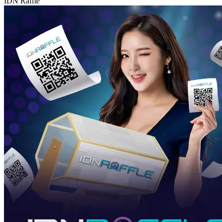
IDN Raffle