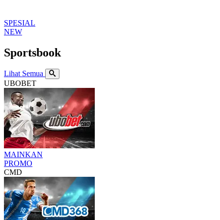
SPESIAL
NEW
Sportsbook
Lihat Semua
UBOBET
MAINKAN
PROMO
CMD