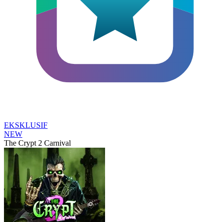
EKSKLUSIF
NEW
The Crypt 2 Carnival