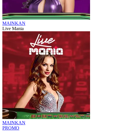
MAINKAN
Live Mania
MAINKAN
PROMO