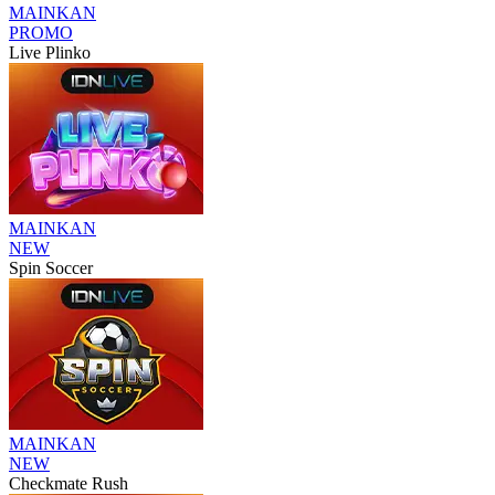
MAINKAN
PROMO
Live Plinko
MAINKAN
NEW
Spin Soccer
MAINKAN
NEW
Checkmate Rush