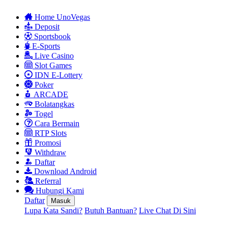
Home UnoVegas
Deposit
Sportsbook
E-Sports
Live Casino
Slot Games
IDN E-Lottery
Poker
ARCADE
Bolatangkas
Togel
Cara Bermain
RTP Slots
Promosi
Withdraw
Daftar
Download Android
Referral
Hubungi Kami
Daftar
Masuk
Lupa Kata Sandi?
Butuh Bantuan?
Live Chat Di Sini