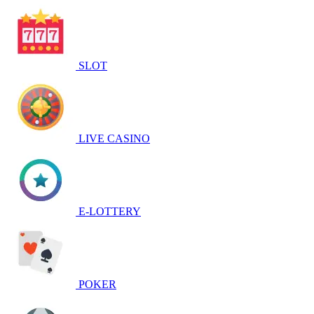
SLOT
LIVE CASINO
E-LOTTERY
POKER