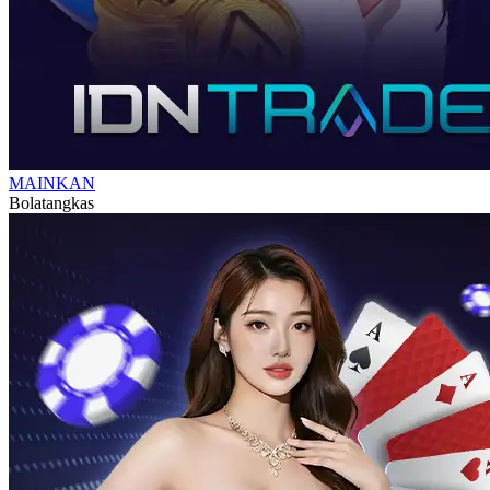
MAINKAN
Bolatangkas