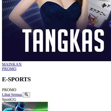
MAINKAN
PROMO
E-SPORTS
PROMO
Lihat Semua
SportGG