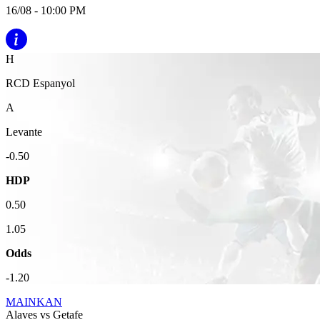
16/08 - 10:00 PM
H
RCD Espanyol
A
Levante
-0.50
HDP
0.50
1.05
Odds
-1.20
MAINKAN
Alaves vs Getafe