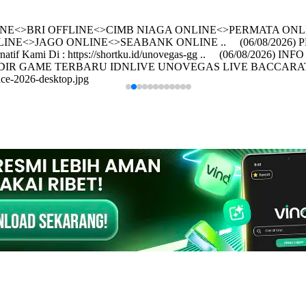
LINE<>BRI OFFLINE<>CIMB NIAGA ONLINE<>PERMATA O
NLINE<>JAGO ONLINE<>SEABANK ONLINE ..
(06/08/2026)
P
rnatif Kami Di : https://shortku.id/unovegas-gg ..
(06/08/2026)
INFO
DIR GAME TERBARU IDNLIVE UNOVEGAS LIVE BACCARA