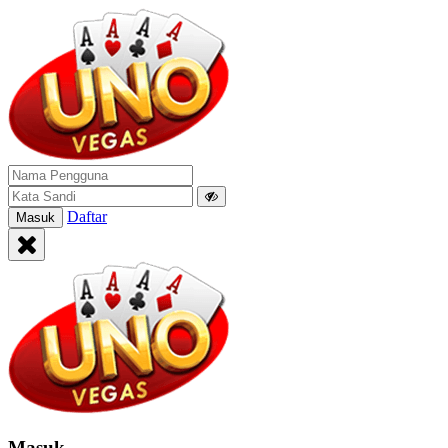
Daftar
Masuk
Masuk