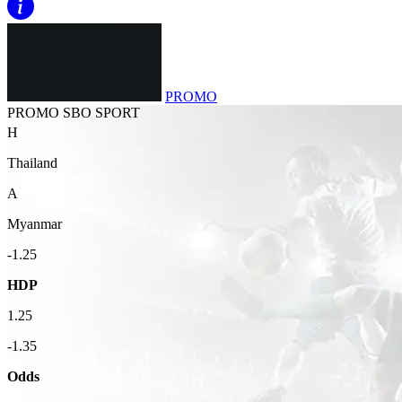
PROMO
PROMO SBO SPORT
H
Thailand
A
Myanmar
-1.25
HDP
1.25
-1.35
Odds