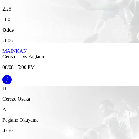
2.25
-1.05
Odds
-1.06
MAINKAN
Cerezo ... vs Fagiano...
08/08 - 5:00 PM
H
Cerezo Osaka
A
Fagiano Okayama
-0.50