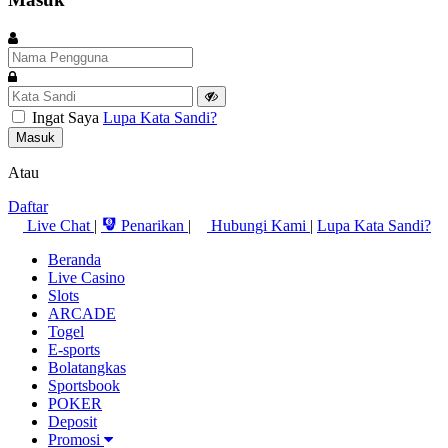
Ingat Saya
Lupa Kata Sandi?
Masuk
Atau
Daftar
Live Chat
|
Penarikan
|
Hubungi Kami
|
Lupa Kata Sandi?
Beranda
Live Casino
Slots
ARCADE
Togel
E-sports
Bolatangkas
Sportsbook
POKER
Deposit
Promosi