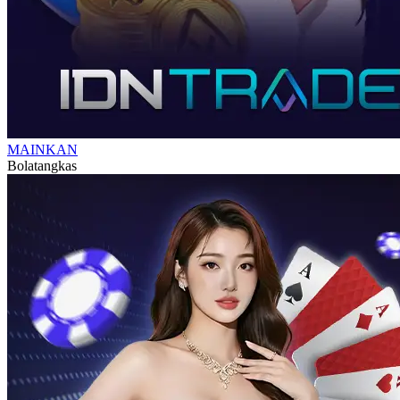
MAINKAN
Bolatangkas