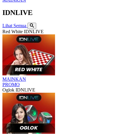
IDNLIVE
Lihat Semua
Red White IDNLIVE
MAINKAN
PROMO
Oglok IDNLIVE