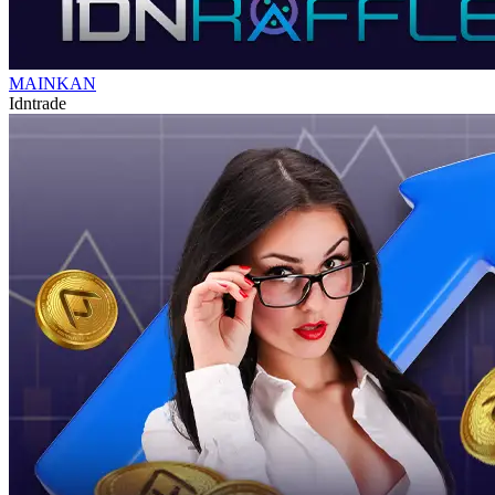
MAINKAN
Idntrade