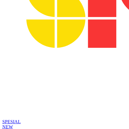
SPESIAL
NEW