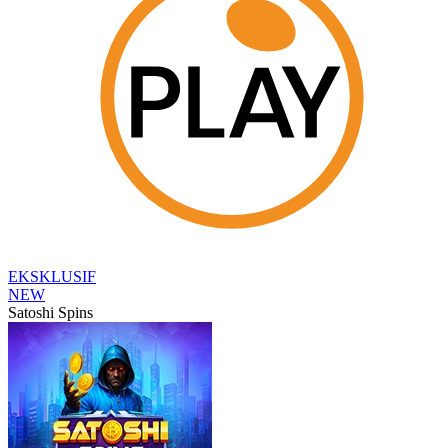
EKSKLUSIF
NEW
Satoshi Spins