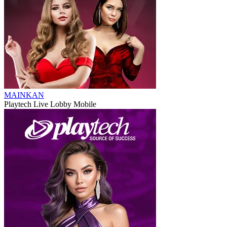
MAINKAN
Playtech Live Lobby Mobile