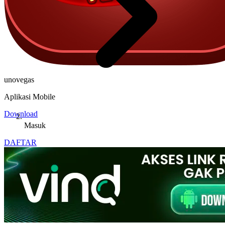
unovegas
Aplikasi Mobile
Download
Masuk
DAFTAR