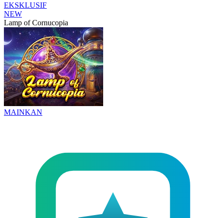
EKSKLUSIF
NEW
Lamp of Cornucopia
MAINKAN