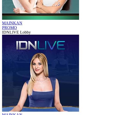
MAINKAN
PROMO
IDNLIVE Lobby
MAINKAN