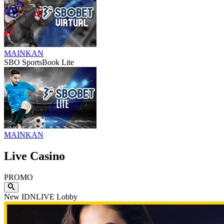
MAINKAN
SBO SportsBook Lite
MAINKAN
Live Casino
PROMO
New IDNLIVE Lobby