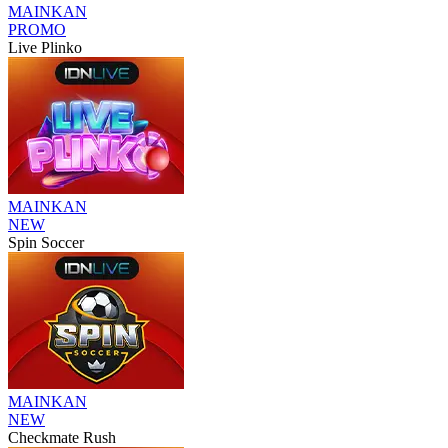
MAINKAN
PROMO
Live Plinko
MAINKAN
NEW
Spin Soccer
MAINKAN
NEW
Checkmate Rush