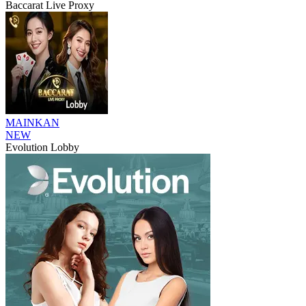
Baccarat Live Proxy
MAINKAN
NEW
Evolution Lobby