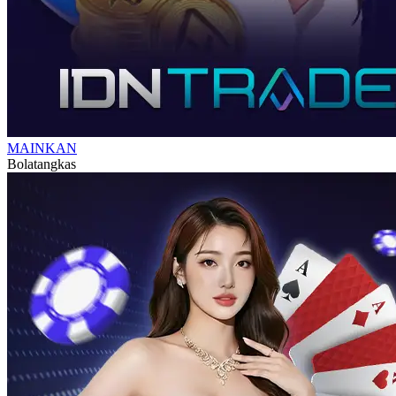
MAINKAN
Bolatangkas