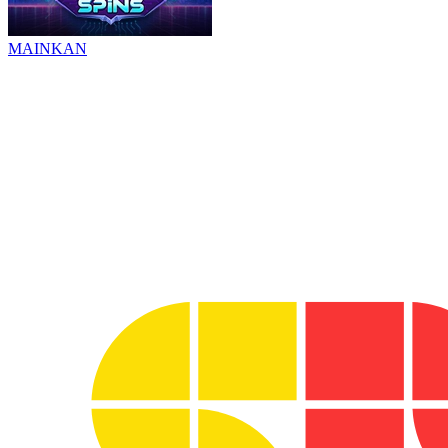
MAINKAN