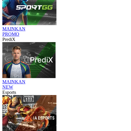
MAINKAN
PROMO
PrediX
MAINKAN
NEW
Esports