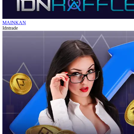
MAINKAN
Idntrade