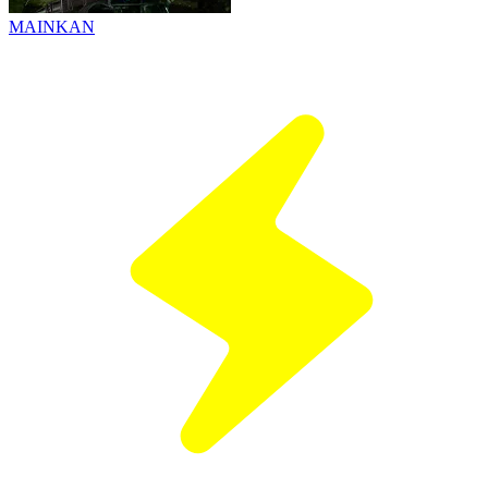
MAINKAN