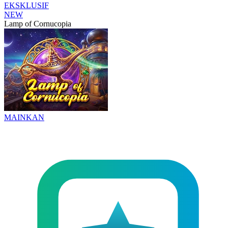
EKSKLUSIF
NEW
Lamp of Cornucopia
MAINKAN