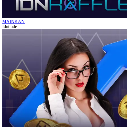
MAINKAN
Idntrade