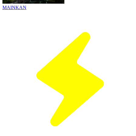
MAINKAN