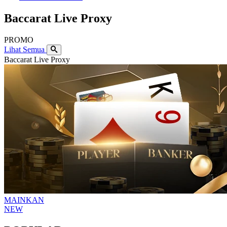
Baccarat Live Proxy
PROMO
Lihat Semua
Baccarat Live Proxy
MAINKAN
NEW