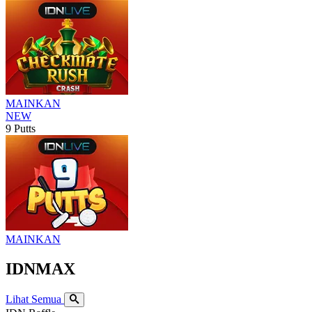
MAINKAN
NEW
9 Putts
MAINKAN
IDNMAX
Lihat Semua