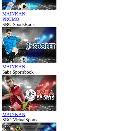
MAINKAN
PROMO
SBO SportsBook
MAINKAN
Saba Sportsbook
MAINKAN
SBO VirtualSports