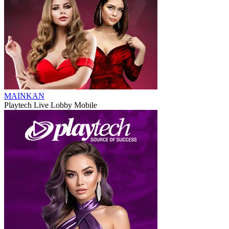
MAINKAN
Playtech Live Lobby Mobile