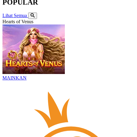
POPULAR
Lihat Semua
Hearts of Venus
MAINKAN