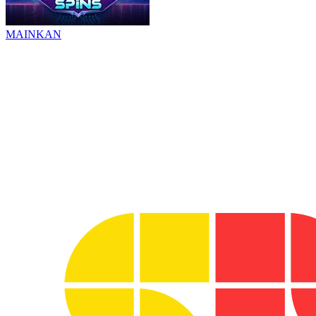
MAINKAN