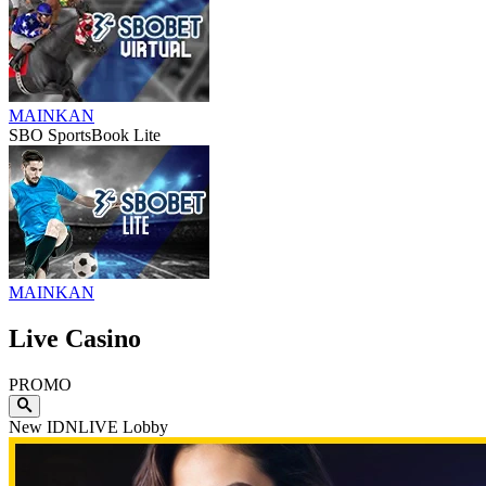
MAINKAN
SBO SportsBook Lite
MAINKAN
Live Casino
PROMO
New IDNLIVE Lobby