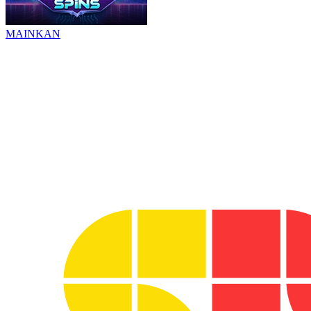
MAINKAN