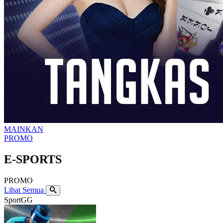
MAINKAN
PROMO
E-SPORTS
PROMO
Lihat Semua
SportGG