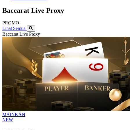
Baccarat Live Proxy
PROMO
Lihat Semua
Baccarat Live Proxy
MAINKAN
NEW