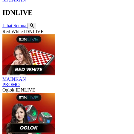
IDNLIVE
Lihat Semua
Red White IDNLIVE
MAINKAN
PROMO
Oglok IDNLIVE