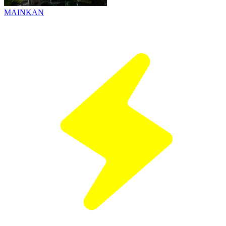
MAINKAN