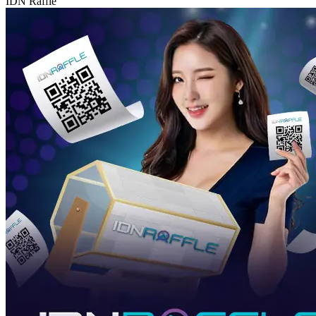
IDN Raffle