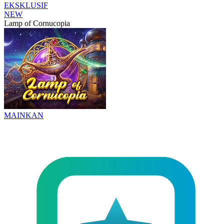
EKSKLUSIF
NEW
Lamp of Cornucopia
MAINKAN