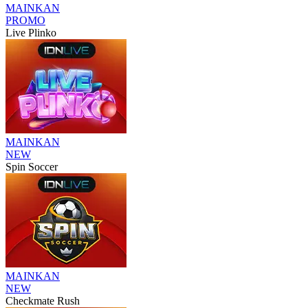
MAINKAN
PROMO
Live Plinko
MAINKAN
NEW
Spin Soccer
MAINKAN
NEW
Checkmate Rush