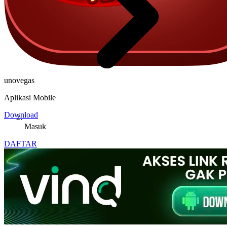
unovegas
Aplikasi Mobile
Download
Masuk
DAFTAR