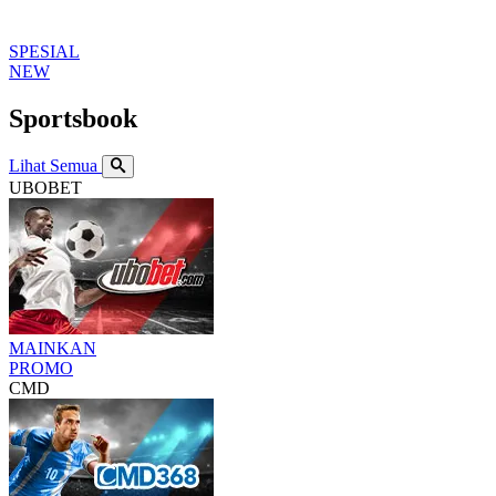
SPESIAL
NEW
Sportsbook
Lihat Semua
UBOBET
MAINKAN
PROMO
CMD