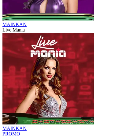
MAINKAN
Live Mania
MAINKAN
PROMO