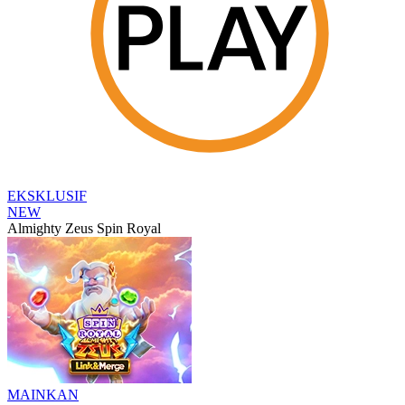
EKSKLUSIF
NEW
Almighty Zeus Spin Royal
MAINKAN