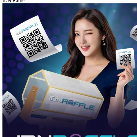
IDN Raffle