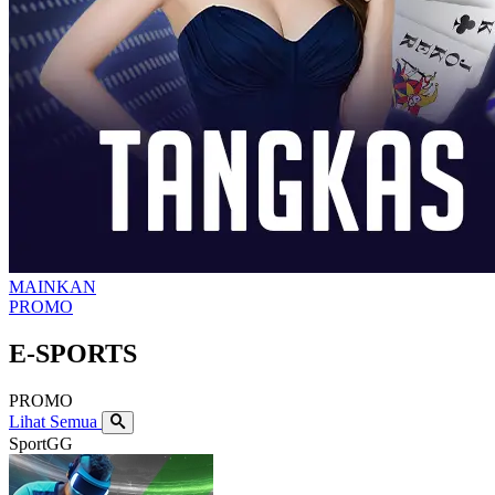
MAINKAN
PROMO
E-SPORTS
PROMO
Lihat Semua
SportGG