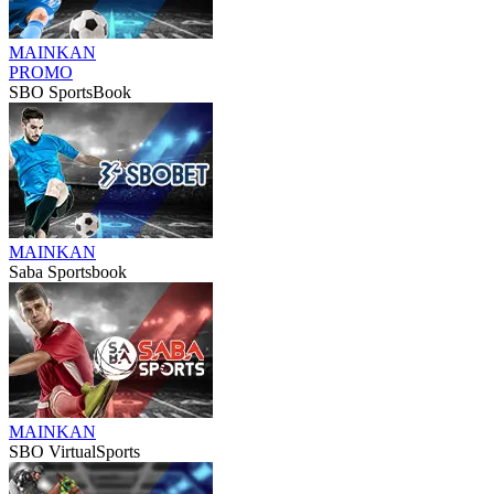
MAINKAN
PROMO
SBO SportsBook
MAINKAN
Saba Sportsbook
MAINKAN
SBO VirtualSports