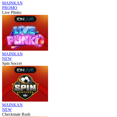
MAINKAN
PROMO
Live Plinko
MAINKAN
NEW
Spin Soccer
MAINKAN
NEW
Checkmate Rush