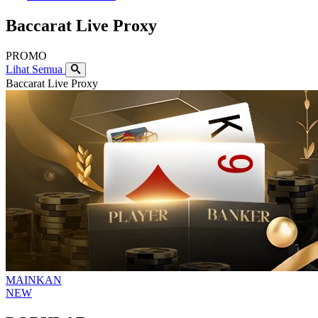
Baccarat Live Proxy
PROMO
Lihat Semua
Baccarat Live Proxy
MAINKAN
NEW