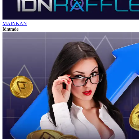
MAINKAN
Idntrade