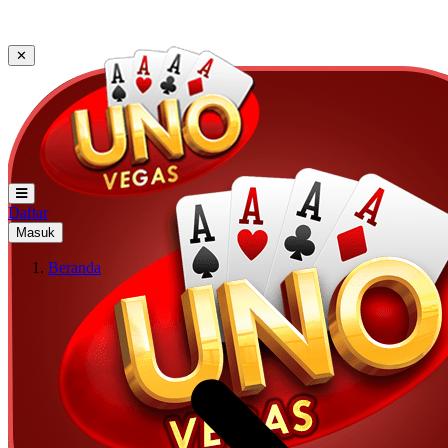
✕
Daftar
Masuk
Beranda