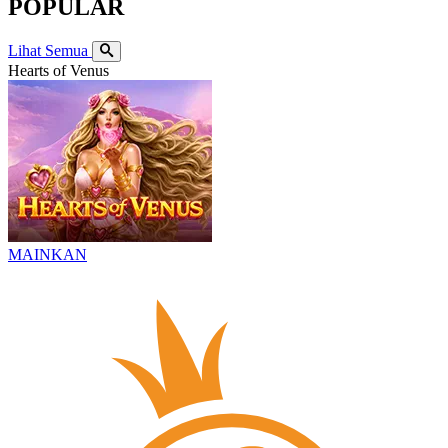
POPULAR
Lihat Semua
Hearts of Venus
MAINKAN