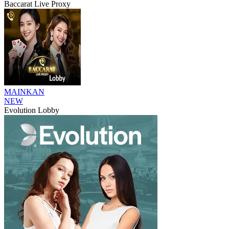
Baccarat Live Proxy
MAINKAN
NEW
Evolution Lobby