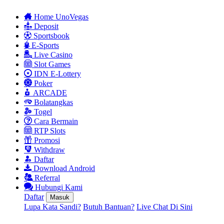
Home UnoVegas
Deposit
Sportsbook
E-Sports
Live Casino
Slot Games
IDN E-Lottery
Poker
ARCADE
Bolatangkas
Togel
Cara Bermain
RTP Slots
Promosi
Withdraw
Daftar
Download Android
Referral
Hubungi Kami
Daftar
Masuk
Lupa Kata Sandi?
Butuh Bantuan?
Live Chat Di Sini