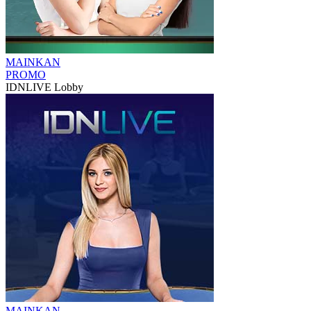
MAINKAN
PROMO
IDNLIVE Lobby
MAINKAN