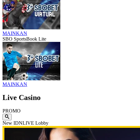
MAINKAN
SBO SportsBook Lite
MAINKAN
Live Casino
PROMO
New IDNLIVE Lobby