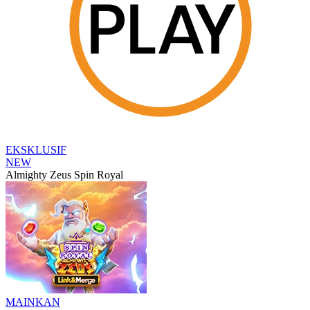
EKSKLUSIF
NEW
Almighty Zeus Spin Royal
MAINKAN